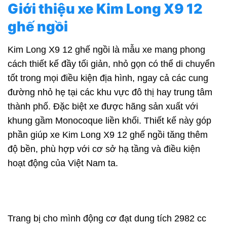
Giới thiệu xe Kim Long X9 12
ghế ngồi
Kim Long X9 12 ghế ngồi là mẫu xe mang phong
cách thiết kế đầy tối giản, nhỏ gọn có thể di chuyển
tốt trong mọi điều kiện địa hình, ngay cả các cung
đường nhỏ hẹ tại các khu vực đô thị hay trung tâm
thành phố. Đặc biệt xe được hãng sản xuất với
khung gầm Monocoque liền khối. Thiết kế này góp
phần giúp xe Kim Long X9 12 ghế ngồi tăng thêm
độ bền, phù hợp với cơ sở hạ tầng và điều kiện
hoạt động của Việt Nam ta.
Trang bị cho mình động cơ đạt dung tích 2982 cc