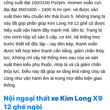
công suất đạt 150/3100 Ps/rpm, momen xoắn cực
đại đạt 350/1600 – 2400 N.m/ rpm và được sản
xuất theo tiêu chuẩn khí thải Euro 5. Những trang bị
này đã góp phần giúp Kim Long X9 12 ghế có được
hiệu suất vận hành đầy mạnh mẽ, bền bị. Trang bị
cho mình hộp số sàn 5 cấp, cơ khí, hệ thống treo
trước thiết kế độc lập – tay đòn kép, thanh xoắn
được kết hợp kèm thanh cân bằng, giảm chấn thủy
lực. Không chỉ vậy hệ thống treo sau của xe sản
xuất theo kiểu phụ thuộc, nhíp là và cả giảm chấn
thủy lực. Điều này đã giúp xe tăng khả năng chịu tải
cũng như vận hành êm ái trong mọi điều kiện giao
thông.
Nội ngoại thất
xe Kim Long
X9
12 ghế ngồi