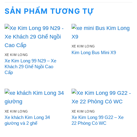
SẢN PHẨM TƯƠNG TỰ
XE KIM LONG
Kim Long Bus Mini X9
XE KIM LONG
Xe Kim Long 99 N29 – Xe
Khách 29 Ghế Ngồi Cao
Cấp
XE KIM LONG
XE KIM LONG
Xe khách Kim Long 34
Xe Kim Long 99 G22 – Xe
giường và 2 ghế
22 Phòng Có WC