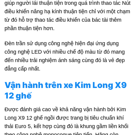
giúp người lái thuận tiện trong quá trình thao tác Nút
điều khiển nâng hạ kính thuận tiện chỉ với một chạm
từ đó hỗ trợ thao tác điều khiển của bác tài thêm
phần thuận tiện hơn.
Đèn trần sử dụng công nghệ hiện đại ứng dụng
công nghệ LED với nhiều chế độ màu từ đó mang
đến nhiều trải nghiệm ánh sáng cùng đó là vẻ đẹp
đẳng cấp nhất.
Vận hành trên xe Kim Long X9
12 ghế
Được đánh giá cao về khả năng vận hành bởi Kim
Long X9 12 ghế ngồi được trang bị tiêu chuẩn khí
thải Euro 5, kết hợp cùng đó là khung gầm liền khối
theo công nghệ monocoque tiên tiến. Hãng còn