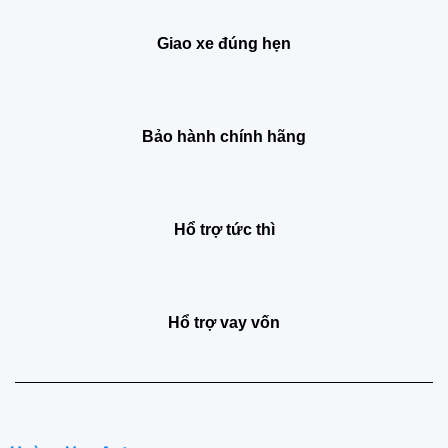
Giao xe đúng hẹn
Bảo hành chính hãng
Hổ trợ tức thì
Hổ trợ vay vốn