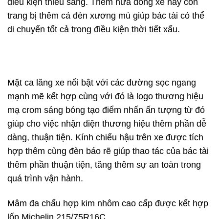
điều kiện thiếu sáng. Thêm nữa dòng xe này còn
trang bị thêm cả đèn xương mù giúp bác tài có thể
di chuyển tốt cả trong điều kiện thời tiết xấu.
Mặt ca lăng xe nổi bật với các đường sọc ngang
mạnh mẽ kết hợp cùng với đó là logo thương hiệu
mạ crom sáng bóng tạo điểm nhấn ấn tượng từ đó
giúp cho việc nhận diện thương hiệu thêm phần dễ
dàng, thuận tiện. Kính chiếu hậu trên xe được tích
hợp thêm cùng đèn báo rẽ giúp thao tác của bác tài
thêm phần thuận tiện, tăng thêm sự an toàn trong
quá trình vận hành.
Mâm đa chấu hợp kim nhôm cao cấp được kết hợp
lốp Michelin 215/75R16C.